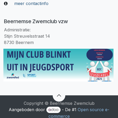
meer contactinfo
Beernemse Zwemclub vzw
Administratie:
Stijn Streuvelsstraat 14
8730 Beernem
Copyright © Beernemse Zwemclub
Aangeboden door
- De #1
Open source e-
commerce