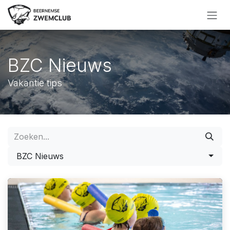
Overslaan naar inhoud
BZC Nieuws
Vakantie tips
BZC Nieuws