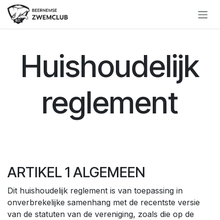
Overslaan naar inhoud
Huishoudelijk
reglement
ARTIKEL 1 ALGEMEEN
Dit huishoudelijk reglement is van toepassing in
onverbrekelijke samenhang met de recentste versie
van de statuten van de vereniging, zoals die op de