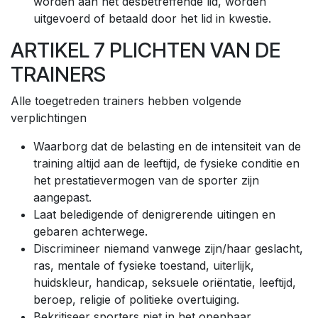
worden aan het desbetreffende lid, worden
uitgevoerd of betaald door het lid in kwestie.
ARTIKEL 7 PLICHTEN VAN DE
TRAINERS
Alle toegetreden trainers hebben volgende
verplichtingen
Waarborg dat de belasting en de intensiteit van de
training altijd aan de leeftijd, de fysieke conditie en
het prestatievermogen van de sporter zijn
aangepast.
Laat beledigende of denigrerende uitingen en
gebaren achterwege.
Discrimineer niemand vanwege zijn/haar geslacht,
ras, mentale of fysieke toestand, uiterlijk,
huidskleur, handicap, seksuele oriëntatie, leeftijd,
beroep, religie of politieke overtuiging.
Bekritiseer sporters niet in het openbaar.