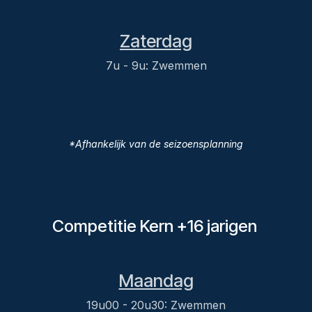
Zaterdag
7u - 9u: Zwemmen
*Afhankelijk van de seizoensplanning
Competitie Kern +16 jarigen
Maandag
19u00 - 20u30: Zwemmen