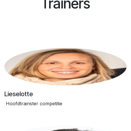
Trainers
Lieselotte
Hoofdtrainster competitie